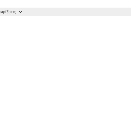
ωρίζετε;