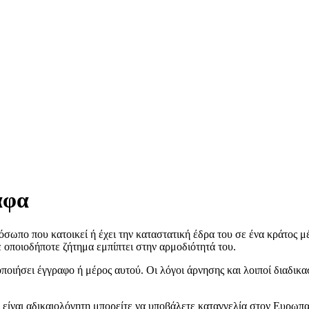
αφα
όσωπο που κατοικεί ή έχει την καταστατική έδρα του σε ένα κράτος 
 οποιοδήποτε ζήτημα εμπίπτει στην αρμοδιότητά του.
ποιήσει έγγραφο ή μέρος αυτού. Οι λόγοι άρνησης και λοιποί διαδικα
 είναι αδικαιολόγητη μπορείτε να υποβάλετε καταγγελία στον Ευρωπ