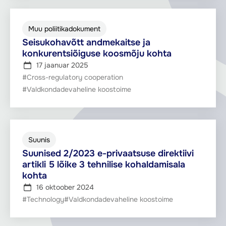
Muu poliitikadokument
Seisukohavõtt andmekaitse ja
konkurentsiõiguse koosmõju kohta
17 jaanuar 2025
#Cross-regulatory cooperation
#Valdkondadevaheline koostoime
Suunis
Suunised 2/2023 e-privaatsuse direktiivi
artikli 5 lõike 3 tehnilise kohaldamisala
kohta
16 oktoober 2024
#Technology
#Valdkondadevaheline koostoime