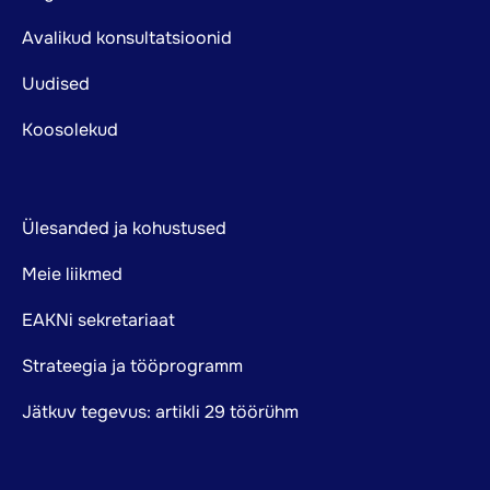
Avalikud konsultatsioonid
Uudised
Koosolekud
Ülesanded ja kohustused
Meie liikmed
EAKNi sekretariaat
Strateegia ja tööprogramm
Jätkuv tegevus: artikli 29 töörühm