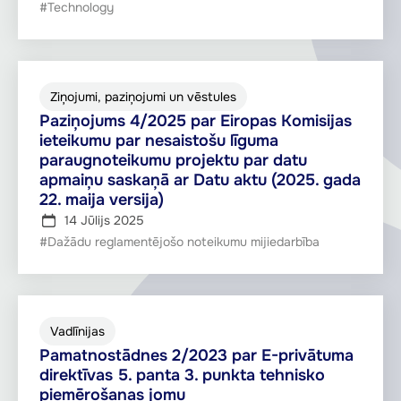
#Technology
Ziņojumi, paziņojumi un vēstules
Paziņojums 4/2025 par Eiropas Komisijas
ieteikumu par nesaistošu līguma
paraugnoteikumu projektu par datu
apmaiņu saskaņā ar Datu aktu (2025. gada
22. maija versija)
14 Jūlijs 2025
#Dažādu reglamentējošo noteikumu mijiedarbība
Vadlīnijas
Pamatnostādnes 2/2023 par E-privātuma
direktīvas 5. panta 3. punkta tehnisko
piemērošanas jomu