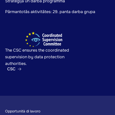
Stratēģija un darba programma
Pārmantotās aktivitātes: 29. panta darba grupa
The CSC ensures the coordinated
supervision by data protection
authorities.
CSC
Footer
Opportunità di lavoro