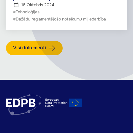
16 Oktobris 2024
#Tehnoloģijas
#Dažādu reglamentējošo noteikumu mijiedarbība
Visi dokumenti