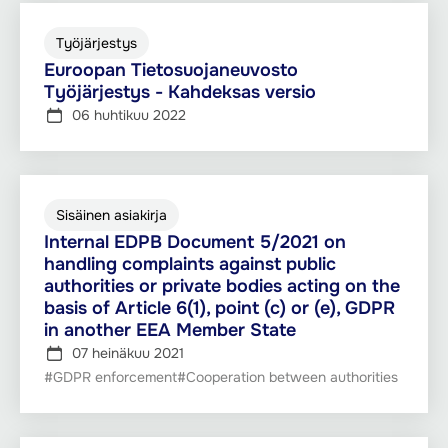
Työjärjestys
Euroopan Tietosuojaneuvosto
Työjärjestys - Kahdeksas versio
06 huhtikuu 2022
Sisäinen asiakirja
Internal EDPB Document 5/2021 on
handling complaints against public
authorities or private bodies acting on the
basis of Article 6(1), point (c) or (e), GDPR
in another EEA Member State
07 heinäkuu 2021
#GDPR enforcement
#Cooperation between authorities