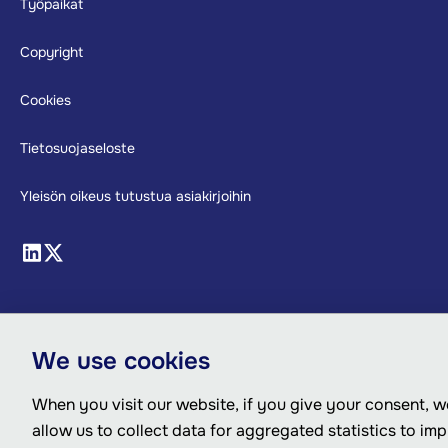
Footer
Työpaikat
Copyright
Cookies
Tietosuojaseloste
Yleisön oikeus tutustua asiakirjoihin
We use cookies
When you visit our website, if you give your consent, we
allow us to collect data for aggregated statistics to im