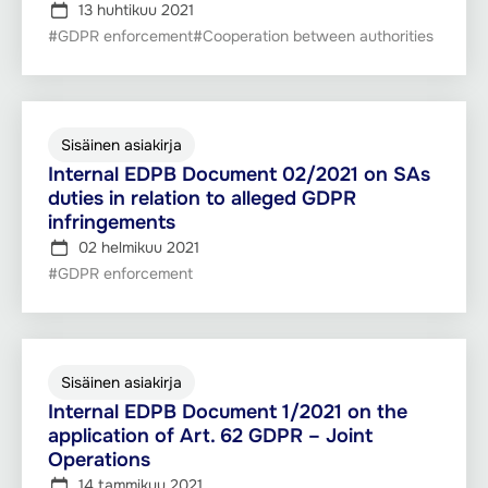
13 huhtikuu 2021
#GDPR enforcement
#Cooperation between authorities
Sisäinen asiakirja
Internal EDPB Document 02/2021 on SAs
duties in relation to alleged GDPR
infringements
02 helmikuu 2021
#GDPR enforcement
Sisäinen asiakirja
Internal EDPB Document 1/2021 on the
application of Art. 62 GDPR – Joint
Operations
14 tammikuu 2021