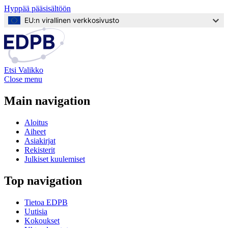
Hyppää pääsisältöön
EU:n virallinen verkkosivusto
Etsi
Valikko
Close menu
Main navigation
Aloitus
Aiheet
Asiakirjat
Rekisterit
Julkiset kuulemiset
Top navigation
Tietoa EDPB
Uutisia
Kokoukset