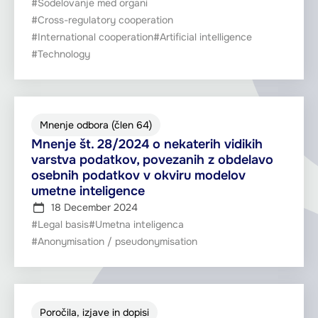
#Sodelovanje med organi
#Cross-regulatory cooperation
#International cooperation
#Artificial intelligence
#Technology
Mnenje odbora (člen 64)
Mnenje št. 28/2024 o nekaterih vidikih
varstva podatkov, povezanih z obdelavo
osebnih podatkov v okviru modelov
umetne inteligence
18 December 2024
#Legal basis
#Umetna inteligenca
#Anonymisation / pseudonymisation
Poročila, izjave in dopisi