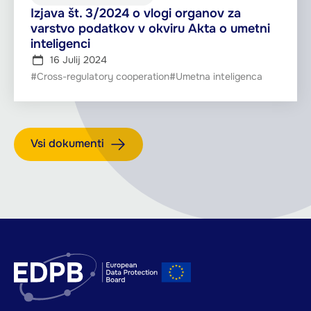
Izjava št. 3/2024 o vlogi organov za
varstvo podatkov v okviru Akta o umetni
inteligenci
16 Julij 2024
#Cross-regulatory cooperation
#Umetna inteligenca
Vsi dokumenti