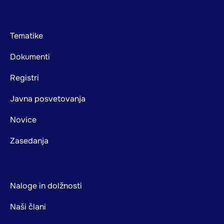
Footer
Tematike
mainnavigation
Dokumenti
Registri
Javna posvetovanja
Novice
Zasedanja
Naloge in dolžnosti
Naši člani