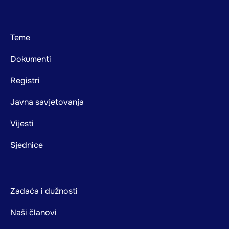
Footer
Teme
mainnavigation
Dokumenti
Registri
Javna savjetovanja
Vijesti
Sjednice
Zadaća i dužnosti
Naši članovi