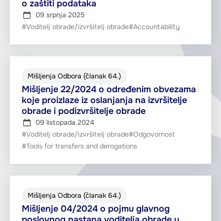
o zaštiti podataka
09 srpnja 2025
#Voditelj obrade/izvršitelj obrade
#Accountability
Mišljenja Odbora (članak 64.)
Mišljenje 22/2024 o određenim obvezama
koje proizlaze iz oslanjanja na izvršitelje
obrade i podizvršitelje obrade
09 listopada 2024
#Voditelj obrade/izvršitelj obrade
#Odgovornost
#Tools for transfers and derogations
Mišljenja Odbora (članak 64.)
Mišljenje 04/2024 o pojmu glavnog
poslovnog nastana voditelja obrade u