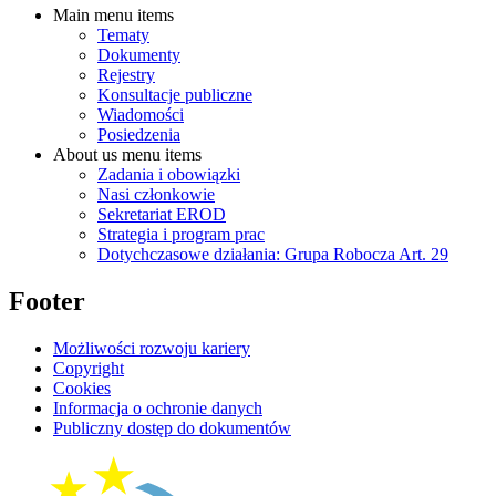
Main menu items
Tematy
Dokumenty
Rejestry
Konsultacje publiczne
Wiadomości
Posiedzenia
About us menu items
Zadania i obowiązki
Nasi członkowie
Sekretariat EROD
Strategia i program prac
Dotychczasowe działania: Grupa Robocza Art. 29
Footer
Możliwości rozwoju kariery
Copyright
Cookies
Informacja o ochronie danych
Publiczny dostęp do dokumentów