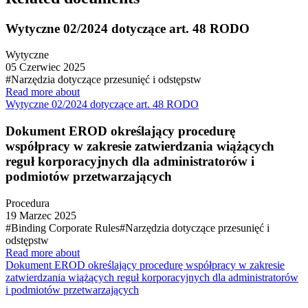
Wytyczne 02/2024 dotyczące art. 48 RODO
Wytyczne
05 Czerwiec 2025
#Narzędzia dotyczące przesunięć i odstępstw
Read more about
Wytyczne 02/2024 dotyczące art. 48 RODO
Dokument EROD określający procedurę
współpracy w zakresie zatwierdzania wiążących
reguł korporacyjnych dla administratorów i
podmiotów przetwarzających
Procedura
19 Marzec 2025
#Binding Corporate Rules
#Narzędzia dotyczące przesunięć i
odstępstw
Read more about
Dokument EROD określający procedurę współpracy w zakresie
zatwierdzania wiążących reguł korporacyjnych dla administratorów
i podmiotów przetwarzających