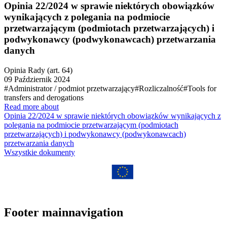
Opinia 22/2024 w sprawie niektórych obowiązków
wynikających z polegania na podmiocie
przetwarzającym (podmiotach przetwarzających) i
podwykonawcy (podwykonawcach) przetwarzania
danych
Opinia Rady (art. 64)
09 Październik 2024
#Administrator / podmiot przetwarzający
#Rozliczalność
#Tools for
transfers and derogations
Read more about
Opinia 22/2024 w sprawie niektórych obowiązków wynikających z
polegania na podmiocie przetwarzającym (podmiotach
przetwarzających) i podwykonawcy (podwykonawcach)
przetwarzania danych
Wszystkie dokumenty
Footer mainnavigation