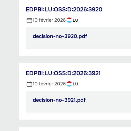
EDPBI:LU:OSS:D:2026:3920
10 février 2026
LU
decision-no-3920.pdf
PDF,
757.22
Ko
EDPBI:LU:OSS:D:2026:3921
10 février 2026
LU
decision-no-3921.pdf
PDF,
1.01
Mo