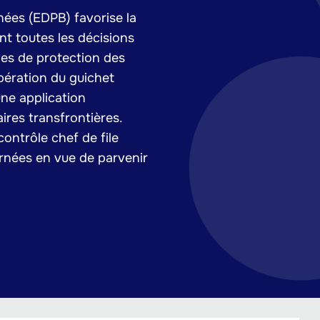
ées (EDPB) favorise la
nt toutes les décisions
les de protection des
ération du guichet
une application
ires transfrontières.
ontrôle chef de file
rnées en vue de parvenir