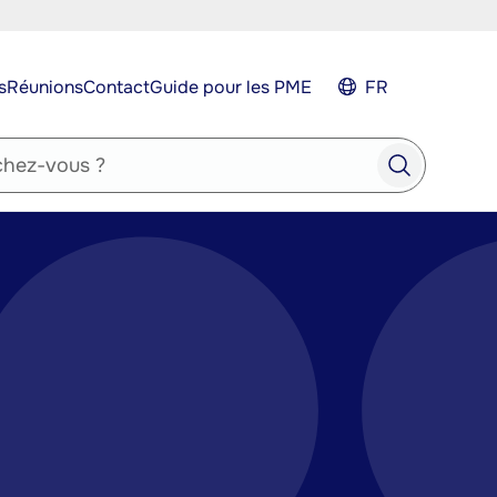
s
Réunions
Contact
Guide pour les PME
FR