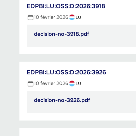
EDPBI:LU:OSS:D:2026:3918
10 février 2026
LU
decision-no-3918.pdf
PDF,
800.29
Ko
EDPBI:LU:OSS:D:2026:3926
10 février 2026
LU
decision-no-3926.pdf
PDF,
616.57
Ko