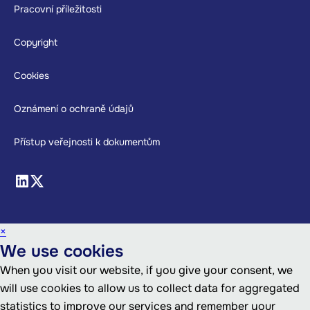
Footer
Pracovní příležitosti
Copyright
Cookies
Oznámení o ochraně údajů
Přístup veřejnosti k dokumentům
×
We use cookies
When you visit our website, if you give your consent, we
will use cookies to allow us to collect data for aggregated
statistics to improve our services and remember your