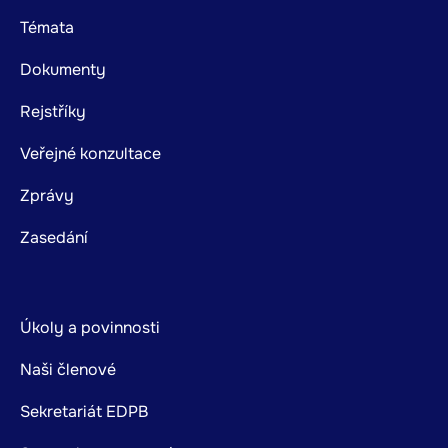
Footer
Témata
mainnavigation
Dokumenty
Rejstříky
Veřejné konzultace
Zprávy
Zasedání
Úkoly a povinnosti
Naši členové
Sekretariát EDPB