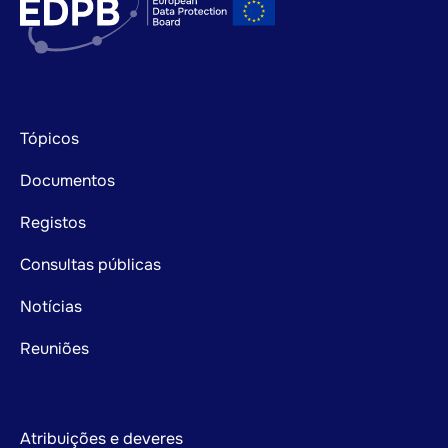
Footer
Tópicos
mainnavigation
Documentos
Registos
Consultas públicas
Notícias
Reuniões
Atribuições e deveres