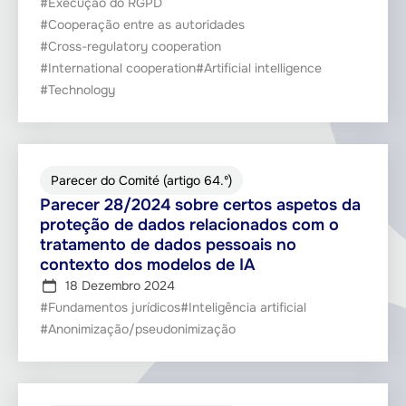
#Execução do RGPD
#Cooperação entre as autoridades
#Cross-regulatory cooperation
#International cooperation
#Artificial intelligence
#Technology
Parecer do Comité (artigo 64.º)
Parecer 28/2024 sobre certos aspetos da
proteção de dados relacionados com o
tratamento de dados pessoais no
contexto dos modelos de IA
18 Dezembro 2024
#Fundamentos jurídicos
#Inteligência artificial
#Anonimização/pseudonimização