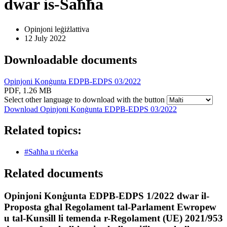
dwar is-Saħħa
Opinjoni leġiżlattiva
12 July 2022
Downloadable documents
Opinjoni Konġunta EDPB-EDPS 03/2022
PDF, 1.26 MB
Select other language to download with the button
Download Opinjoni Konġunta EDPB-EDPS 03/2022
Related topics:
#Saħħa u riċerka
Related documents
Opinjoni Konġunta EDPB-EDPS 1/2022 dwar il-
Proposta għal Regolament tal-Parlament Ewropew
u tal-Kunsill li temenda r-Regolament (UE) 2021/953