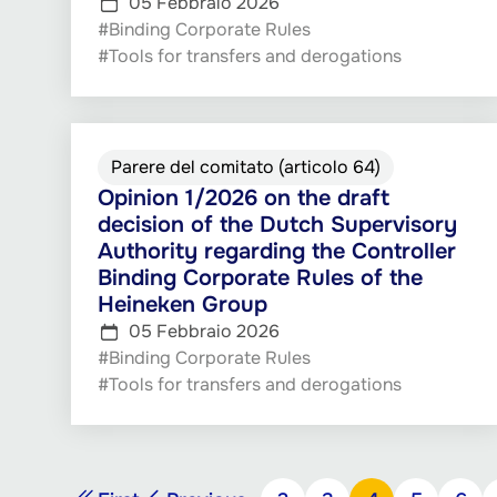
05 Febbraio 2026
#Binding Corporate Rules
#Tools for transfers and derogations
Parere del comitato (articolo 64)
Opinion 1/2026 on the draft
decision of the Dutch Supervisory
Authority regarding the Controller
Binding Corporate Rules of the
Heineken Group
05 Febbraio 2026
#Binding Corporate Rules
#Tools for transfers and derogations
Paginazione
…
Prima
Pagina