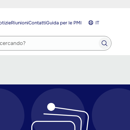
tizie
Riunioni
Contatti
Guida per le PMI
IT