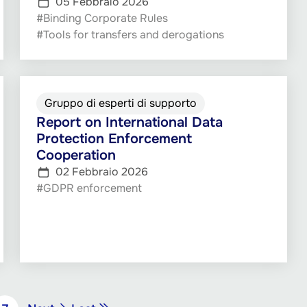
05 Febbraio 2026
#Binding Corporate Rules
#Tools for transfers and derogations
Gruppo di esperti di supporto
Report on International Data
Protection Enforcement
Cooperation
02 Febbraio 2026
#GDPR enforcement
…
Pagina
Ultima