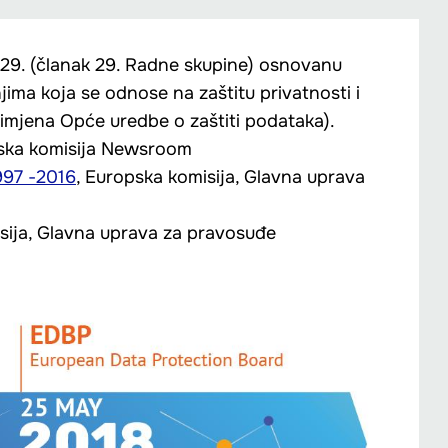
29. (članak 29. Radne skupine) osnovanu
jima koja se odnose na zaštitu privatnosti i
rimjena Opće uredbe o zaštiti podataka).
pska komisija Newsroom
997 -2016
, Europska komisija, Glavna uprava
ija, Glavna uprava za pravosuđe