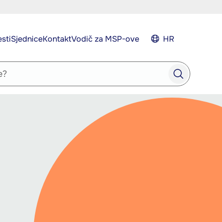
esti
Sjednice
Kontakt
Vodič za MSP-ove
HR