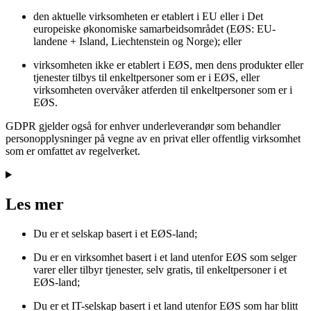
den aktuelle virksomheten er etablert i EU eller i Det
europeiske økonomiske samarbeidsområdet (EØS: EU-
landene + Island, Liechtenstein og Norge); eller
virksomheten ikke er etablert i EØS, men dens produkter eller
tjenester tilbys til enkeltpersoner som er i EØS, eller
virksomheten overvåker atferden til enkeltpersoner som er i
EØS.
GDPR gjelder også for enhver underleverandør som behandler
personopplysninger på vegne av en privat eller offentlig virksomhet
som er omfattet av regelverket.
Les mer
Du er et selskap basert i et EØS-land;
Du er en virksomhet basert i et land utenfor EØS som selger
varer eller tilbyr tjenester, selv gratis, til enkeltpersoner i et
EØS-land;
Du er et IT-selskap basert i et land utenfor EØS som har blitt