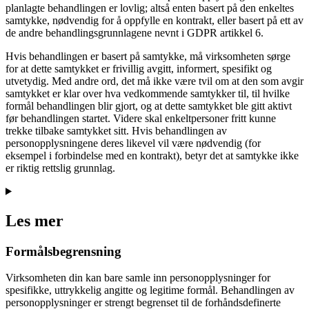
planlagte behandlingen er lovlig; altså enten basert på den enkeltes
samtykke, nødvendig for å oppfylle en kontrakt, eller basert på ett av
de andre behandlingsgrunnlagene nevnt i GDPR artikkel 6.
Hvis behandlingen er basert på samtykke, må virksomheten sørge
for at dette samtykket er frivillig avgitt, informert, spesifikt og
utvetydig. Med andre ord, det må ikke være tvil om at den som avgir
samtykket er klar over hva vedkommende samtykker til, til hvilke
formål behandlingen blir gjort, og at dette samtykket ble gitt aktivt
før behandlingen startet. Videre skal enkeltpersoner fritt kunne
trekke tilbake samtykket sitt. Hvis behandlingen av
personopplysningene deres likevel vil være nødvendig (for
eksempel i forbindelse med en kontrakt), betyr det at samtykke ikke
er riktig rettslig grunnlag.
Les mer
Formålsbegrensning
Virksomheten din kan bare samle inn personopplysninger for
spesifikke, uttrykkelig angitte og legitime formål. Behandlingen av
personopplysninger er strengt begrenset til de forhåndsdefinerte