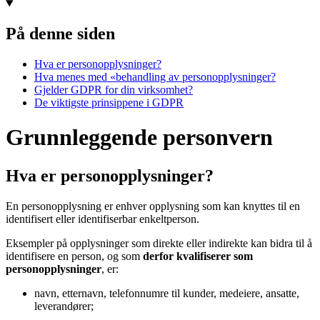
På denne siden
Hva er personopplysninger?
Hva menes med «behandling av personopplysninger?
Gjelder GDPR for din virksomhet?
De viktigste prinsippene i GDPR
Grunnleggende personvern
Hva er personopplysninger?
En personopplysning er enhver opplysning som kan knyttes til en
identifisert eller identifiserbar enkeltperson.
Eksempler på opplysninger som direkte eller indirekte kan bidra til å
identifisere en person, og som
derfor kvalifiserer som
personopplysninger
, er:
navn, etternavn, telefonnumre til kunder, medeiere, ansatte,
leverandører;