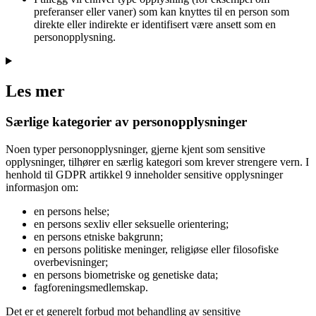
preferanser eller vaner) som kan knyttes til en person som
direkte eller indirekte er identifisert være ansett som en
personopplysning.
Les mer
Særlige kategorier av personopplysninger
Noen typer personopplysninger, gjerne kjent som sensitive
opplysninger, tilhører en særlig kategori som krever strengere vern. I
henhold til GDPR artikkel 9 inneholder sensitive opplysninger
informasjon om:
en persons helse;
en persons sexliv eller seksuelle orientering;
en persons etniske bakgrunn;
en persons politiske meninger, religiøse eller filosofiske
overbevisninger;
en persons biometriske og genetiske data;
fagforeningsmedlemskap.
Det er et generelt forbud mot behandling av sensitive