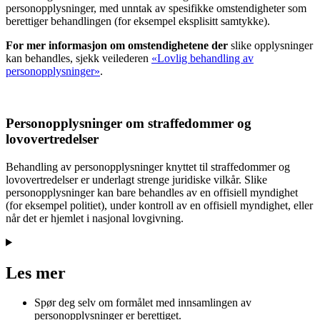
personopplysninger, med unntak av spesifikke omstendigheter som
berettiger behandlingen (for eksempel eksplisitt samtykke).
For mer informasjon om omstendighetene der
slike opplysninger
kan behandles, sjekk veiledere
n
«Lovlig behandling av
personopplysninger»
.
Personopplysninger om straffedommer og
lovovertredelser
Behandling av personopplysninger knyttet til straffedommer og
lovovertredelser er underlagt strenge juridiske vilkår. Slike
personopplysninger kan bare behandles av en offisiell myndighet
(for eksempel politiet), under kontroll av en offisiell myndighet, eller
når det er hjemlet i nasjonal lovgivning.
Les mer
Spør deg selv om formålet med innsamlingen av
personopplysninger er berettiget.