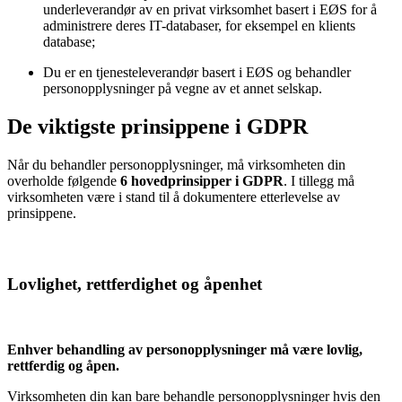
underleverandør av en privat virksomhet basert i EØS for å
administrere deres IT-databaser, for eksempel en klients
database;
Du er en tjenesteleverandør basert i EØS og behandler
personopplysninger på vegne av et annet selskap.
De viktigste prinsippene i GDPR
Når du behandler personopplysninger, må virksomheten din
overholde følgende
6 hovedprinsipper i GDPR
. I tillegg må
virksomheten være i stand til å dokumentere etterlevelse av
prinsippene.
Lovlighet, rettferdighet og åpenhet
Enhver behandling av personopplysninger må være lovlig,
rettferdig og åpen.
Virksomheten din kan bare behandle personopplysninger hvis den