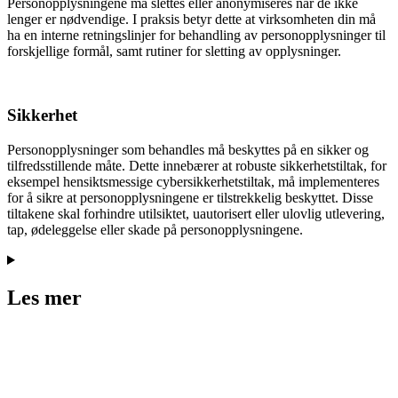
Personopplysningene må slettes eller anonymiseres når de ikke
lenger er nødvendige. I praksis betyr dette at virksomheten din må
ha en interne retningslinjer for behandling av personopplysninger til
forskjellige formål, samt rutiner for sletting av opplysninger.
Sikkerhet
Personopplysninger som behandles må beskyttes på en sikker og
tilfredsstillende måte. Dette innebærer at robuste sikkerhetstiltak, for
eksempel hensiktsmessige cybersikkerhetstiltak, må implementeres
for å sikre at personopplysningene er tilstrekkelig beskyttet. Disse
tiltakene skal forhindre utilsiktet, uautorisert eller ulovlig utlevering,
tap, ødeleggelse eller skade på personopplysningene.
Les mer