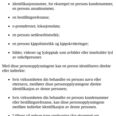
identifikasjonsnumre, for eksempel en persons kundenummer,
en persons ansattnummer,
en bestillingsreferanse;
e-postadresser, lokasjonsdata;
en persons nettleserhistorikk;
en persons kjøpshistorikk og kjøpskvitteringer;
bilder, videoer og lydopptak som avbilder eller inneholder lyd
av enkeltpersoner.
Med disse personopplysningene kan en person identifiseres direkte
eller indirekte:
hvis virksomheten din behandler en persons navn eller
etternavn, medfører disse personopplysningene direkte
identifikasjon av denne personen;
hvis virksomheten din behandler en persons kundenummer
eller bestillingsreferanse, kan disse personopplysningene
medføre indirekte identifikasjon av denne personen.
I tillegg vil enhver type opplysning (for eksempel om