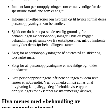
Innhent kun personopplysninger som er nødvendige for de
spesifikke formålene som er angitt.
Informer enkeltpersoner om hvordan og til hvilke formål deres
personopplysninger kan behandles.
Sjekk om du har et passende rettslig grunnlag for
behandlingen av personopplysninger. Hvis du bygger
behandlingen på samtykke fra enkeltpersoner, må du innhente
samtykket deres før behandlingen starter.
Sørg for at personopplysningene håndteres på en sikker og
forsvarlig måte.
Sørg for at personopplysningene er nøyaktige og holdes
oppdaterte.
Slett personopplysningene når behandlingen av dem ikke
lenger er nødvendig. Vær oppmerksom på at nasjonal
lovgivning kan pålegge deg å beholde visse typer
opplysninger (for eksempel av skattemessige årsaker).
Hva menes med «behandling av
personopplysninger?