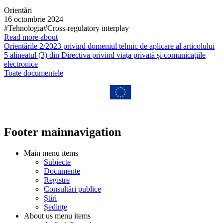
Orientări
16 octombrie 2024
#Tehnologia
#Cross-regulatory interplay
Read more about
Orientările 2/2023 privind domeniul tehnic de aplicare al articolului
5 alineatul (3) din Directiva privind viața privată și comunicațiile
electronice
Toate documentele
Footer mainnavigation
Main menu items
Subiecte
Documente
Registre
Consultări publice
Știri
Ședințe
About us menu items