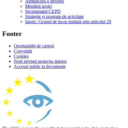
Atribuições e deveres
Membrii noștri
Secretariatul CEPD
Strategie și program de activitate
Istoric: Grupul de lucru instituit prin articolul 29
Footer
Oportunități de carieră
Copyright
Cookies
Notă privind protecția datelor
Accesul public la documente