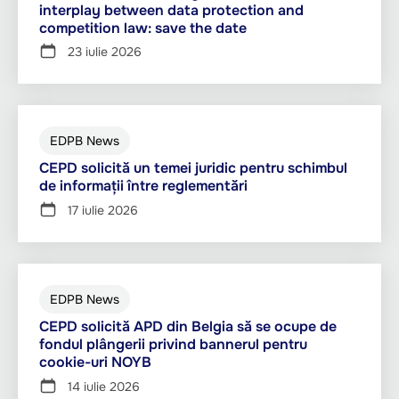
interplay between data protection and
competition law: save the date
23 iulie 2026
EDPB News
CEPD solicită un temei juridic pentru schimbul
de informații între reglementări
17 iulie 2026
EDPB News
CEPD solicită APD din Belgia să se ocupe de
fondul plângerii privind bannerul pentru
cookie-uri NOYB
14 iulie 2026