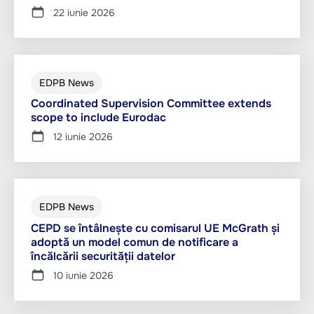
22 iunie 2026
EDPB News
Coordinated Supervision Committee extends
scope to include Eurodac
12 iunie 2026
EDPB News
CEPD se întâlnește cu comisarul UE McGrath și
adoptă un model comun de notificare a
încălcării securității datelor
10 iunie 2026