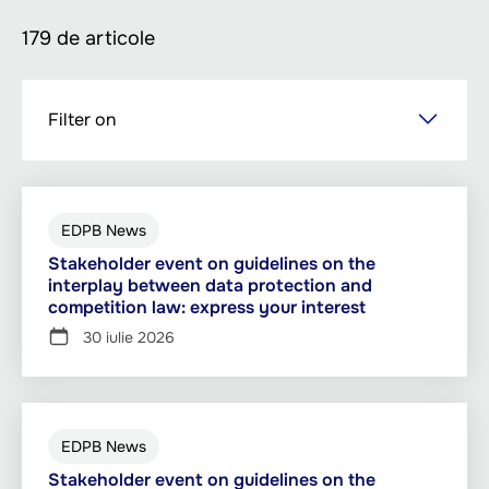
179 de articole
Sari
Filter on
la
conținutul
principal
EDPB News
Stakeholder event on guidelines on the
interplay between data protection and
competition law: express your interest
30 iulie 2026
EDPB News
Stakeholder event on guidelines on the