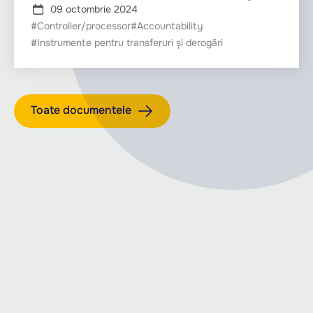
09 octombrie 2024
#Controller/processor
#Accountability
#Instrumente pentru transferuri și derogări
Toate documentele