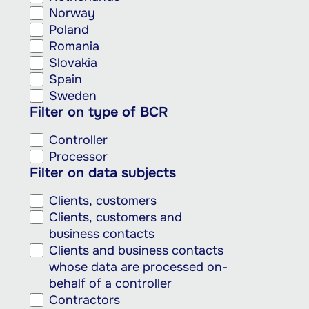
Norway
Poland
Romania
Slovakia
Spain
Sweden
Filter on type of BCR
Controller
Processor
Filter on data subjects
Clients, customers
Clients, customers and
business contacts
Clients and business contacts
whose data are processed on-
behalf of a controller
Contractors