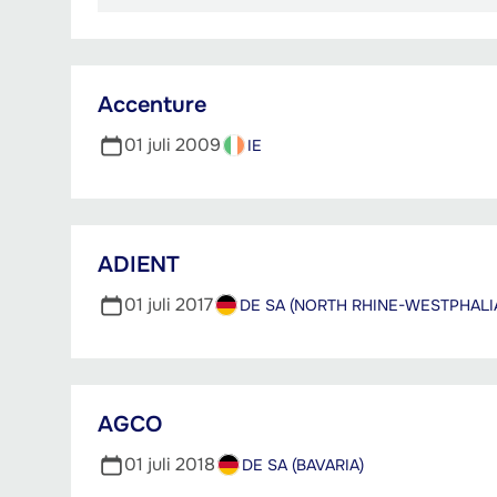
kB
Accenture
01 juli 2009
IE
ADIENT
01 juli 2017
DE SA (NORTH RHINE-WESTPHALI
AGCO
01 juli 2018
DE SA (BAVARIA)