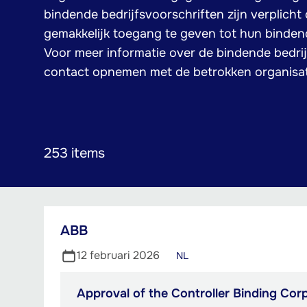
bindende bedrijfsvoorschriften zijn verplicht
gemakkelijk toegang te geven tot hun bindend
Voor meer informatie over de bindende bedrij
contact opnemen met de betrokken organisat
253 items
ABB
12 februari 2026
NL
Approval of the Controller Binding Cor
PDF,