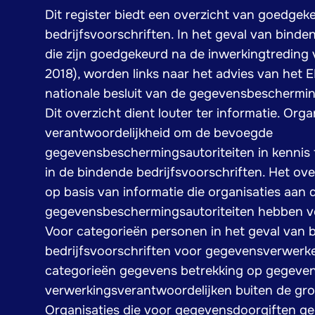
Dit register biedt een overzicht van goedge
bedrijfsvoorschriften. In het geval van binde
die zijn goedgekeurd na de inwerkingtreding
2018), worden links naar het advies van het 
nationale besluit van de gegevensbescherming
Dit overzicht dient louter ter informatie. Org
verantwoordelijkheid om de bevoegde
gegevensbeschermingsautoriteiten in kennis t
in de bindende bedrijfsvoorschriften. Het ov
op basis van informatie die organisaties aan
gegevensbeschermingsautoriteiten hebben ve
Voor categorieën personen in het geval van 
bedrijfsvoorschriften voor gegevensverwerk
categorieën gegevens betrekking op gegeve
verwerkingsverantwoordelijken buiten de gr
Organisaties die voor gegevensdoorgiften g