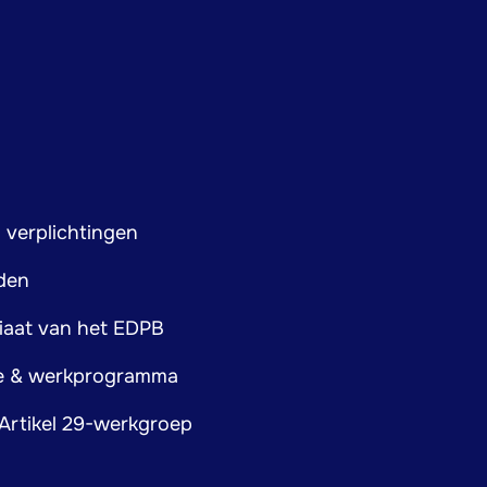
 verplichtingen
den
iaat van het EDPB
ie & werkprogramma
Artikel 29-werkgroep