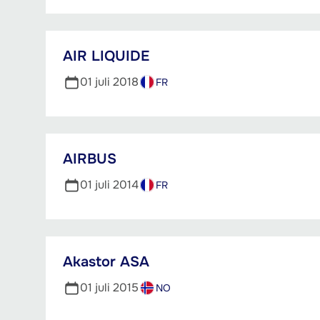
AIR LIQUIDE
01 juli 2018
FR
AIRBUS
01 juli 2014
FR
Akastor ASA
01 juli 2015
NO