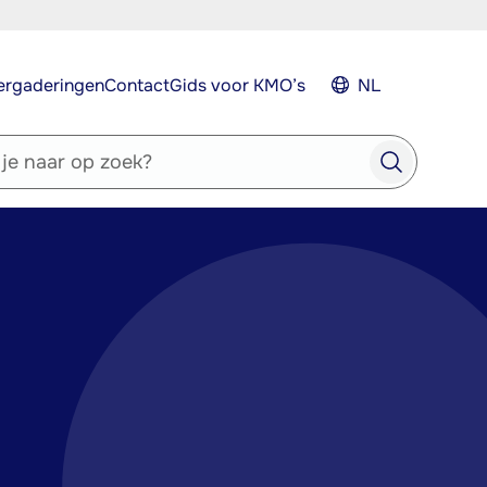
ergaderingen
Contact
Gids voor KMO’s
NL