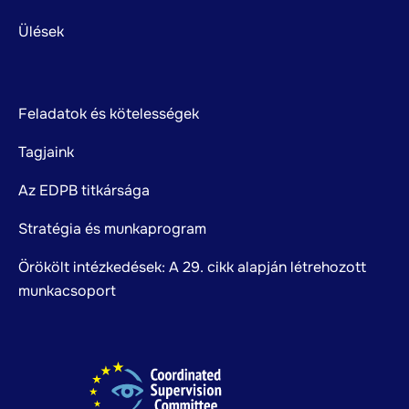
Ülések
Feladatok és kötelességek
Tagjaink
Az EDPB titkársága
Stratégia és munkaprogram
Örökölt intézkedések: A 29. cikk alapján létrehozott
munkacsoport