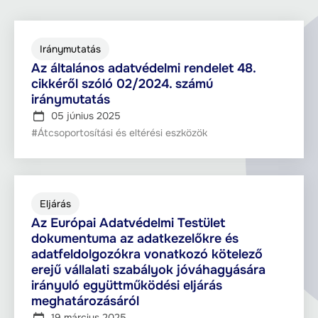
Iránymutatás
Az általános adatvédelmi rendelet 48.
cikkéről szóló 02/2024. számú
iránymutatás
05 június 2025
#Átcsoportosítási és eltérési eszközök
Eljárás
Az Európai Adatvédelmi Testület
dokumentuma az adatkezelőkre és
adatfeldolgozókra vonatkozó kötelező
erejű vállalati szabályok jóváhagyására
irányuló együttműködési eljárás
meghatározásáról
19 március 2025