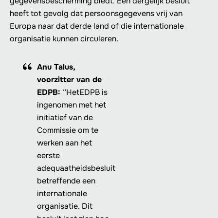
gegevensbescherming biedt. Een dergelijk besluit
heeft tot gevolg dat persoonsgegevens vrij van
Europa naar dat derde land of die internationale
organisatie kunnen circuleren.
Anu Talus,
voorzitter van de
EDPB:
“HetEDPB is
ingenomen met het
initiatief van de
Commissie om te
werken aan het
eerste
adequaatheidsbesluit
betreffende een
internationale
organisatie. Dit