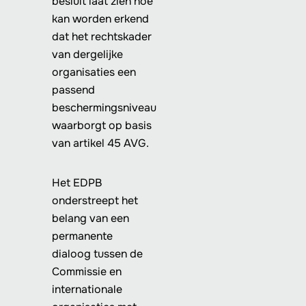
besluit laat zien hoe
kan worden erkend
dat het rechtskader
van dergelijke
organisaties een
passend
beschermingsniveau
waarborgt op basis
van artikel 45 AVG.
Het EDPB
onderstreept het
belang van een
permanente
dialoog tussen de
Commissie en
internationale