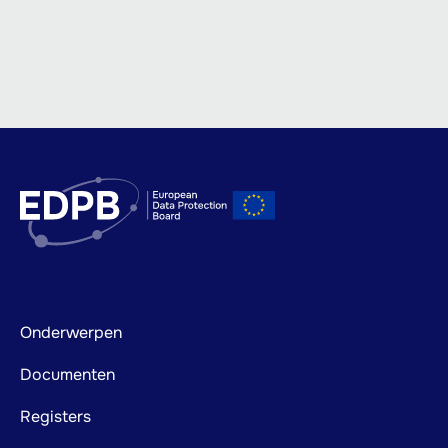
Footer
Onderwerpen
mainnavigation
Documenten
Registers