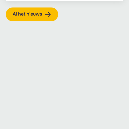
Al het nieuws