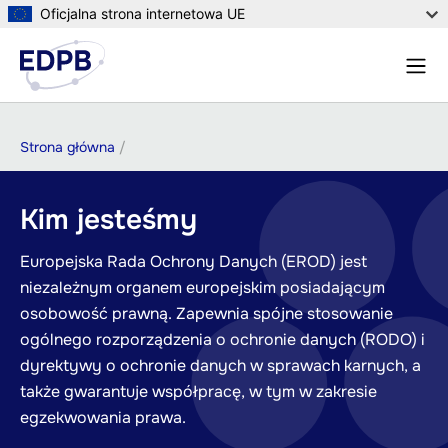
Przejdź
Oficjalna strona internetowa UE
do
Menu
treści
Szuka
Ścieżka
Strona główna
nawigacyjna
Kim jesteśmy
Europejska Rada Ochrony Danych (EROD) jest
niezależnym organem europejskim posiadającym
osobowość prawną. Zapewnia spójne stosowanie
ogólnego rozporządzenia o ochronie danych (RODO) i
dyrektywy o ochronie danych w sprawach karnych, a
także gwarantuje współpracę, w tym w zakresie
egzekwowania prawa.